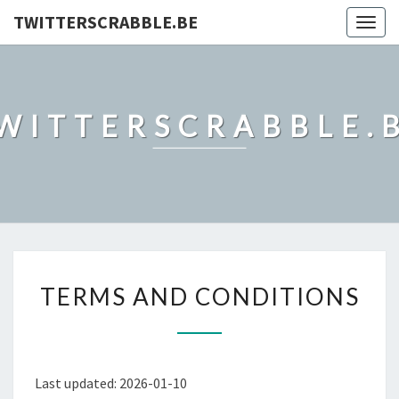
TWITTERSCRABBLE.BE
Togg
navig
WITTERSCRABBLE.
TERMS
TERMS AND CONDITIONS
AND
CONDITIONS
Last updated: 2026-01-10