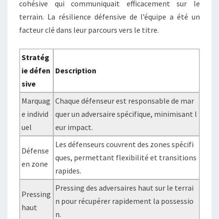
cohésive qui communiquait efficacement sur le
terrain. La résilience défensive de l’équipe a été un
facteur clé dans leur parcours vers le titre.
Stratég
ie défen
Description
sive
Marquag
Chaque défenseur est responsable de mar
e individ
quer un adversaire spécifique, minimisant l
uel
eur impact.
Les défenseurs couvrent des zones spécifi
Défense
ques, permettant flexibilité et transitions
en zone
rapides.
Pressing des adversaires haut sur le terrai
Pressing
n pour récupérer rapidement la possessio
haut
n.