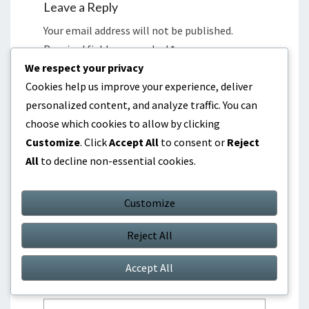
Leave a Reply
Your email address will not be published.
Required fields are marked
*
We respect your privacy
Comment
*
Cookies help us improve your experience, deliver
personalized content, and analyze traffic. You can
choose which cookies to allow by clicking
Customize
. Click
Accept All
to consent or
Reject
All
to decline non-essential cookies.
Customize
Reject All
Accept All
Name
*