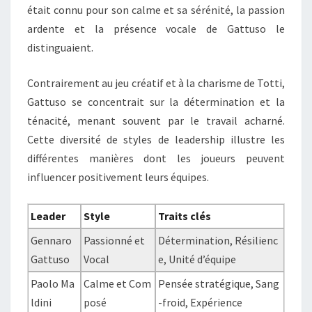
était connu pour son calme et sa sérénité, la passion
ardente et la présence vocale de Gattuso le
distinguaient.
Contrairement au jeu créatif et à la charisme de Totti,
Gattuso se concentrait sur la détermination et la
ténacité, menant souvent par le travail acharné.
Cette diversité de styles de leadership illustre les
différentes manières dont les joueurs peuvent
influencer positivement leurs équipes.
Leader
Style
Traits clés
Gennaro
Passionné et
Détermination, Résilienc
Gattuso
Vocal
e, Unité d’équipe
Paolo Ma
Calme et Com
Pensée stratégique, Sang
ldini
posé
-froid, Expérience