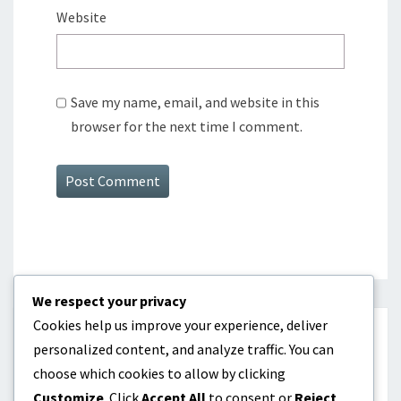
Website
Save my name, email, and website in this
browser for the next time I comment.
We respect your privacy
Cookies help us improve your experience, deliver
CATÉGORIES
personalized content, and analyze traffic. You can
choose which cookies to allow by clicking
Biographies des joueurs
Customize
. Click
Accept All
to consent or
Reject